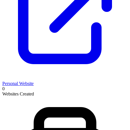
Personal Website
0
Websites Created