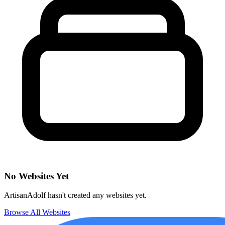
No Websites Yet
ArtisanAdolf hasn't created any websites yet.
Browse All Websites