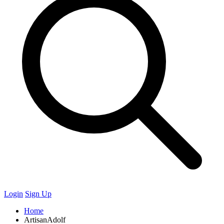
Login
Sign Up
Home
ArtisanAdolf