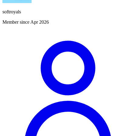
softroyals
Member since Apr 2026