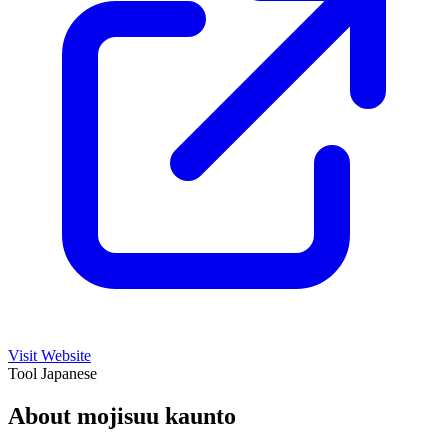
Visit Website
Tool
Japanese
About mojisuu kaunto