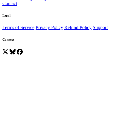
Contact
Legal
Terms of Service
Privacy Policy
Refund Policy
Support
Connect